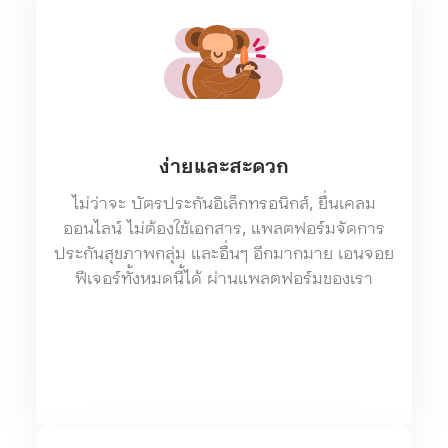
ง่ายและสะดวก
ไม่ว่าจะ บัตรประกันอิเล็กทรอนิกส์, ยื่นเคลม
ออนไลน์ ไม่ต้องใช้เอกสาร, แพลตฟอร์มจัดการ
ประกันสุขภาพกลุ่ม และอื่นๆ อีกมากมาย เอนจอย
ฟีเจอร์ทั้งหมดนี้ได้ ผ่านแพลตฟอร์มของเรา