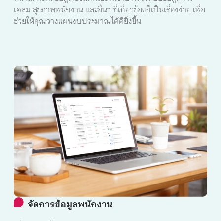
เคลม สุขภาพพนักงาน และอื่นๆ ที่เกี่ยวข้องก็เป็นเรื่องง่าย เพื่อ
ช่วยให้คุณวางแผนงบประมาณได้ดียิ่งขึ้น
จัดการข้อมูลพนักงาน