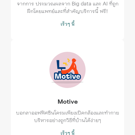
จากการ ประมวณผลจาก Big data และ AI ที่ถูก
ฝึกโดยแพทย์และที่สำคัญบริการนี้ ฟรี!
เร็วๆ นี้
Motive
บอกลาออฟฟิศซินโดรมเพียงเปิดกล้องและทำกาย
บริหารอย่างถูกวิธีที่บ้านได้ง่ายๆ
เร็วๆ นี้