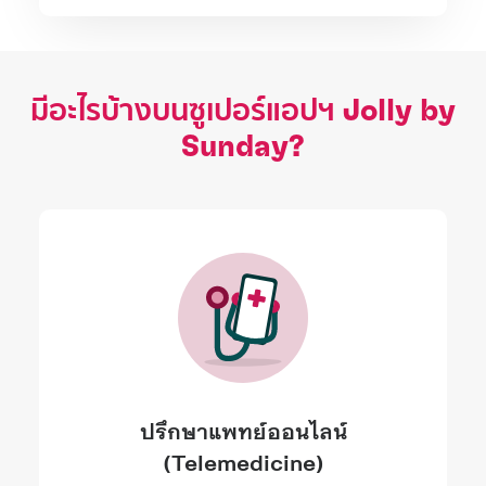
มีอะไรบ้างบนซูเปอร์แอปฯ Jolly by
Sunday?
ปรึกษาแพทย์ออนไลน์
(Telemedicine)