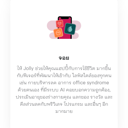
จอย
ให้ Jolly ช่วยให้คุณแฮปปี้กับการใช้ชีวิต มากขึ้น
กับฟีเจอร์ที่พัฒนาให้เข้ากับ ไลฟ์สไตล์ของทุกคน
เช่น กายบริหารลด อาการ office syndrome
ด้วยตนเอง ที่มีระบบ AI คอยบอกความถูกต้อง,
ประเมินอายุของร่างกายคุณ แลกของ รางวัล และ
ดีลส่วนลดกับพริวิเลจ โปรแกรม และอื่นๆ อีก
มากมาย