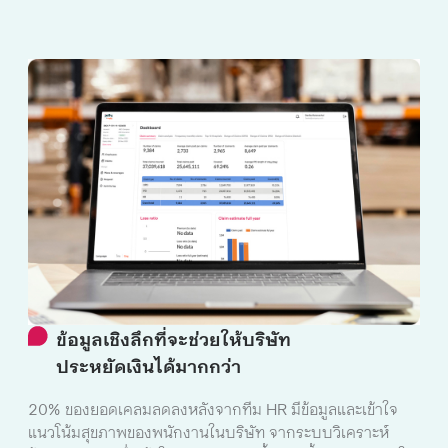
ข้อมูลเชิงลึกที่จะช่วยให้บริษัท
ประหยัดเงินได้มากกว่า
20% ของยอดเคลมลดลงหลังจากทีม HR มีข้อมูลและเข้าใจ
แนวโน้มสุขภาพของพนักงานในบริษัท จากระบบวิเคราะห์