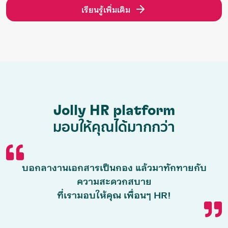
เรียนรู้เพิ่มเติม
Jolly HR platform
มอบให้คุณได้มากกว่า
บอกลางานเอกสารเป็นกอง แล้วมาทักทายกับ
ความสะดวกสบาย
ที่เรามอบให้คุณ เพื่อนๆ HR!